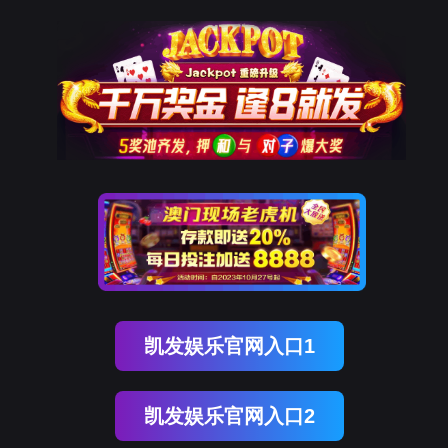
凯发娱乐官网入口1
凯发娱乐官网入口2