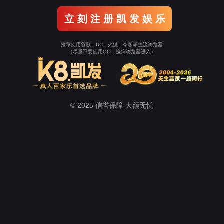
立 刻 注 册 凯 发 娱 乐
推荐使用谷歌、UC、火狐、夸客等主流浏览器
（尽量不要使用QQ、搜狗浏览器进入）
© 2025 信誉保障 大额无忧