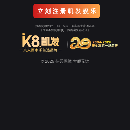
关于微扑克
新闻中心
生态农业
健康养生
美容美妆
Wepoker