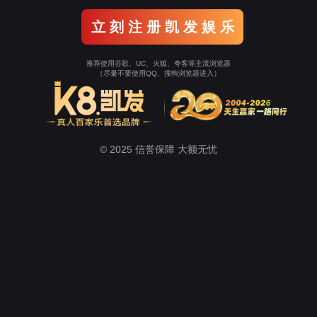
立 刻 注 册 凯 发 娱 乐
推荐使用谷歌、UC、火狐、夸客等主流浏览器
（尽量不要使用QQ、搜狗浏览器进入）
© 2025 信誉保障 大额无忧